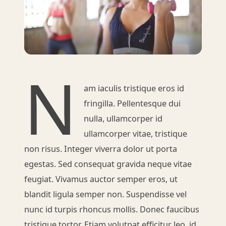
N
am iaculis tristique eros id
fringilla. Pellentesque dui
nulla, ullamcorper id
ullamcorper vitae, tristique
non risus. Integer viverra dolor ut porta
egestas. Sed consequat gravida neque vitae
feugiat. Vivamus auctor semper eros, ut
blandit ligula semper non. Suspendisse vel
nunc id turpis rhoncus mollis. Donec faucibus
tristique tortor, Etiam volutpat efficitur leo, id