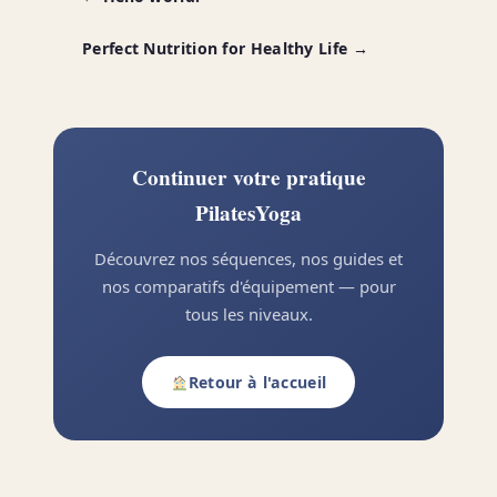
Perfect Nutrition for Healthy Life →
Continuer votre pratique
PilatesYoga
Découvrez nos séquences, nos guides et
nos comparatifs d'équipement — pour
tous les niveaux.
Retour à l'accueil