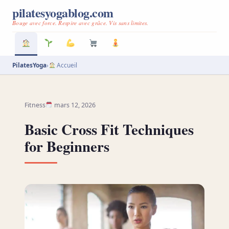
pilatesyogablog.com
Bouge avec force. Respire avec grâce. Vis sans limites.
PilatesYoga
›
Accueil
Fitness
mars 12, 2026
Basic Cross Fit Techniques
for Beginners