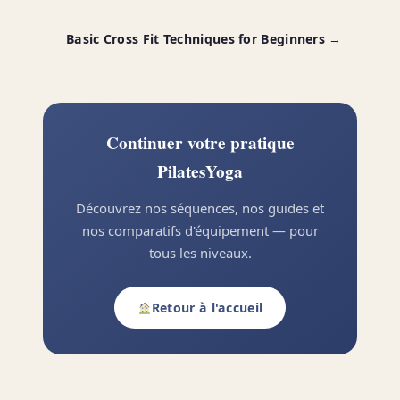
Basic Cross Fit Techniques for Beginners →
Continuer votre pratique
PilatesYoga
Découvrez nos séquences, nos guides et
nos comparatifs d'équipement — pour
tous les niveaux.
Retour à l'accueil